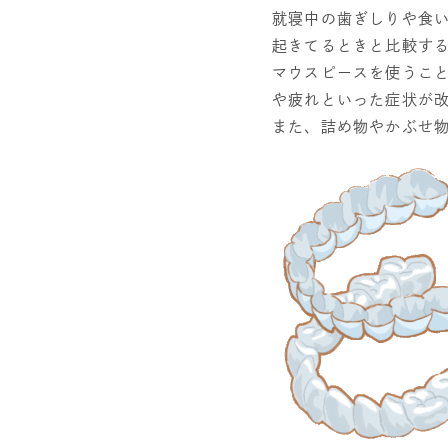
就寝中の歯ぎしりや食い
起きてるときと比較す
マウスピースを使うこ
や疲れといった症状が
また、詰め物やかぶせ物