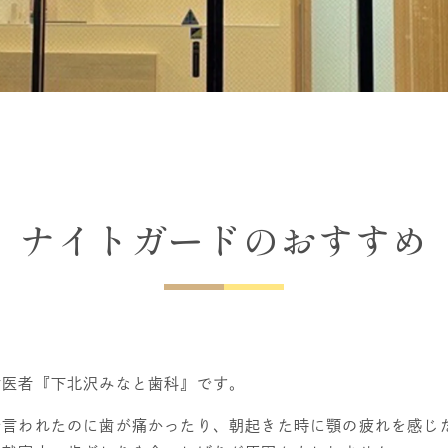
ナイトガードのおすすめ
歯医者『下北沢みなと歯科』です。
で言われたのに歯が痛かったり、朝起きた時に顎の疲れを感じ