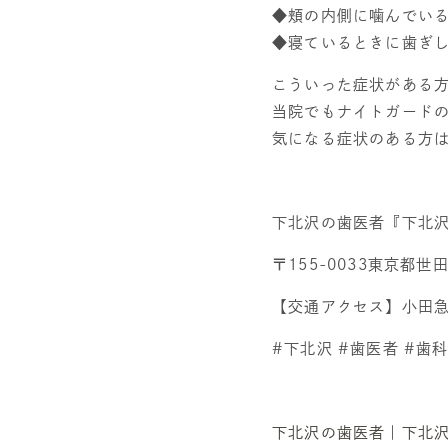
◆頬の内側に噛んでい
◆寝ているときに歯ぎ
こういった症状がある
当院でもナイトガードの作
気になる症状のある方
下北沢の歯医者『下北
〒155-0033東京都世
【交通アクセス】小田
#下北沢 #歯医者 #歯
下北沢の歯医者｜下北