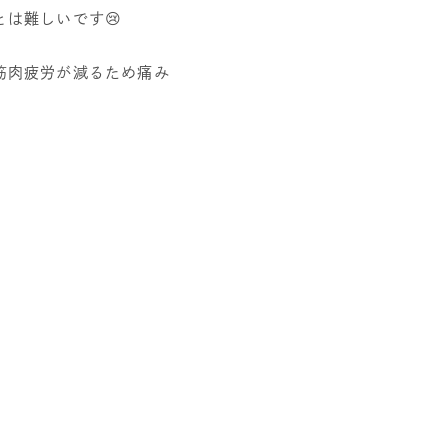
は難しいです😢
筋肉疲労が減るため痛み