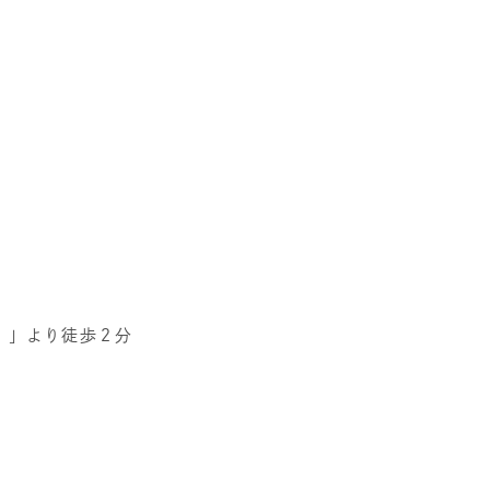
。
）」より徒歩２分