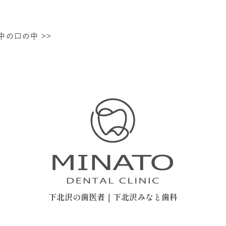
中の口の中
>>
下北沢の歯医者｜下北沢みなと歯科