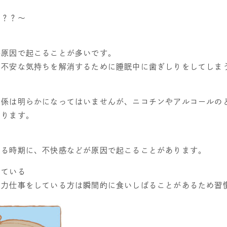
る？？～
が原因で起こることが多いです。
や不安な気持ちを解消するために睡眠中に歯ぎしりをしてしま
関係は明らかになってはいませんが、ニコチンやアルコールの
あります。
わる時期に、不快感などが原因で起こることがあります。
している
や力仕事をしている方は瞬間的に食いしばることがあるため習