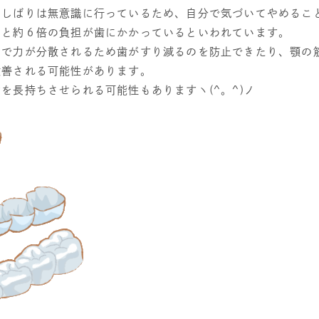
しばりは無意識に行っているため、自分で気づいてやめること
ると約６倍の負担が歯にかかっているといわれています。
とで力が分散されるため歯がすり減るのを防止できたり、顎の
改善される可能性があります。
を長持ちさせられる可能性もありますヽ(^。^)ノ