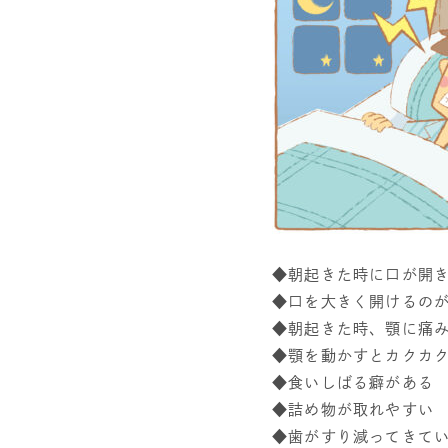
◆朝起きた時に口が開
◆口を大きく開けるの
◆朝起きた時、顎に痛
◆顎を動かすとカクカ
◆食いしばる癖がある
◆詰め物が取れやすい
◆歯がすり減ってきて