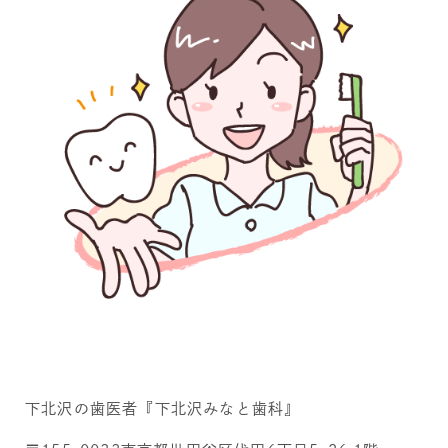
下北沢の歯医者『下北沢みなと歯科』