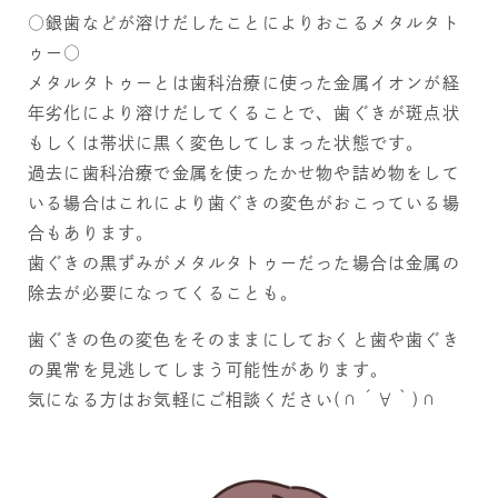
○銀歯などが溶けだしたことによりおこるメタルタト
ゥー○
メタルタトゥーとは歯科治療に使った金属イオンが経
年劣化により溶けだしてくることで、歯ぐきが斑点状
もしくは帯状に黒く変色してしまった状態です。
過去に歯科治療で金属を使ったかせ物や詰め物をして
いる場合はこれにより歯ぐきの変色がおこっている場
合もあります。
歯ぐきの黒ずみがメタルタトゥーだった場合は金属の
除去が必要になってくることも。
歯ぐきの色の変色をそのままにしておくと歯や歯ぐき
の異常を見逃してしまう可能性があります。
気になる方はお気軽にご相談ください(∩´∀｀)∩