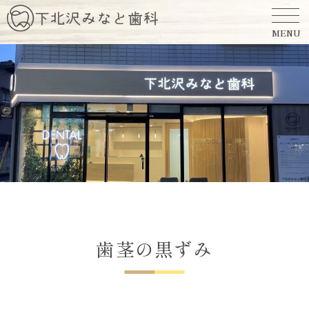
MENU
歯茎の黒ずみ