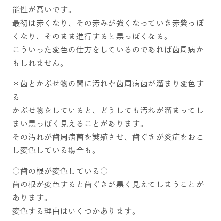
能性が高いです。
最初は赤くなり、その赤みが強くなっていき赤紫っぽ
くなり、そのまま進行すると黒っぽくなる。
こういった変色の仕方をしているのであれば歯周病か
もしれません。
＊歯とかぶせ物の間に汚れや歯周病菌が溜まり変色す
る
かぶせ物をしていると、どうしても汚れが溜まってし
まい黒っぽく見えることがあります。
その汚れが歯周病菌を繁殖させ、歯ぐきが炎症をおこ
し変色している場合も。
○歯の根が変色している○
歯の根が変色すると歯ぐきが黒く見えてしまうことが
あります。
変色する理由はいくつかあります。