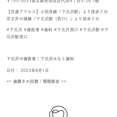
〒155-0033東京都世田谷区代田6丁目5-26 1階
【交通アクセス】小田急線「下北沢駅」より徒歩２分
京王井の頭線「下北沢駅（西口）」より徒歩２分
#下北沢 #歯医者 #歯科 #下北沢西口 #下北沢駅 #下
北沢駅西口
下北沢の歯医者｜下北沢みなと歯科
日付：
2023年8月1日
<<
歯磨きの回数
｜
顎関節症
>>