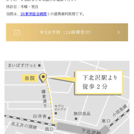
休診日：木曜・祝日
当院は、
JR東京総合病院
との連携歯科医院です。
WEB予約（24時間受付）