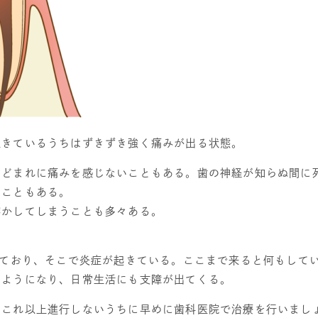
生きているうちはずきずき強く痛みが出る状態。
などまれに痛みを感じないこともある。歯の神経が知らぬ間に
うこともある。
溶かしてしまうことも多々ある。
ており、そこで炎症が起きている。ここまで来ると何もして
るようになり、日常生活にも支障が出てくる。
。これ以上進行しないうちに早めに歯科医院で治療を行いまし