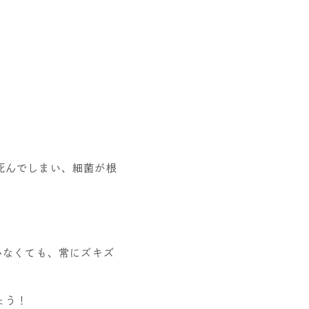
死んでしまい、細菌が根
いなくても、常にズキズ
ょう！