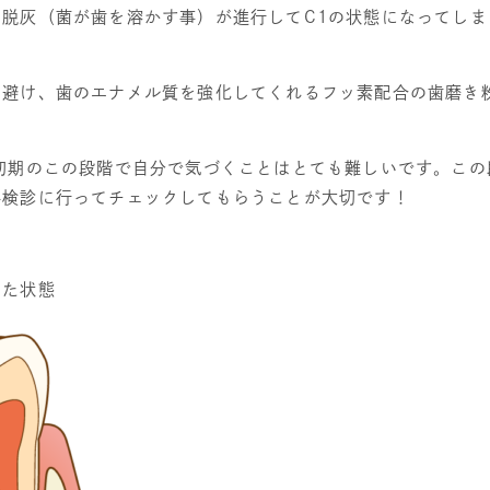
に脱灰（菌が歯を溶かす事）が進行して
C1
の状態になってしま
を避け、歯のエナメル質を強化してくれるフッ素配合の歯磨き
初期のこの段階で自分で気づくことはとても難しいです。この
科検診に行ってチェックしてもらうことが大切です！
けた状態