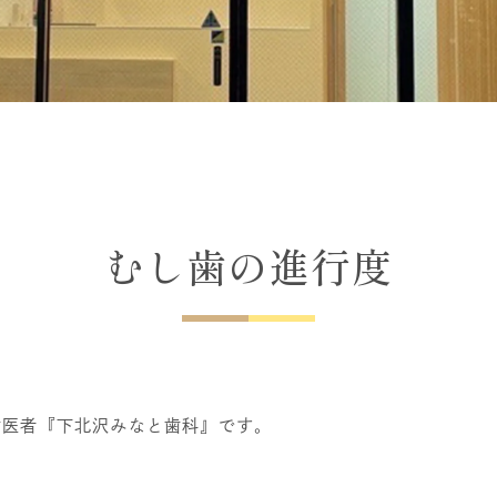
むし歯の進行度
歯医者『下北沢みなと歯科』です。