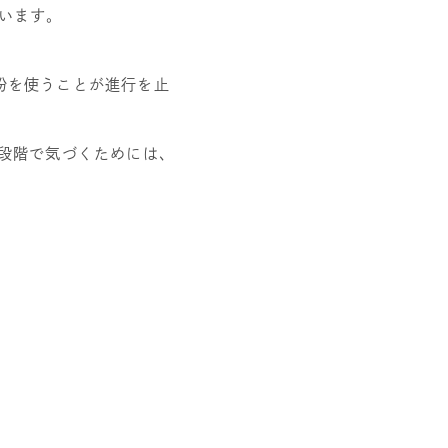
います。
粉を使うことが進行を止
段階で気づくためには、