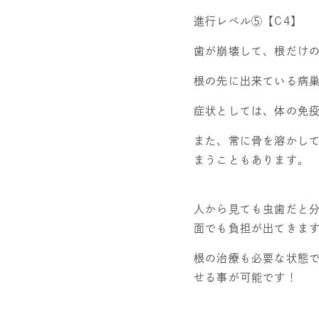
進行レベル⑤【
C4
】
歯が崩壊して、根だけ
根の先に出来ている病
症状としては、
体の免
また、常に骨を溶かし
まうこともあります。
人から見ても虫歯だと
面でも負担が出てきま
根の治療も必要な状態
せる事が可能です！