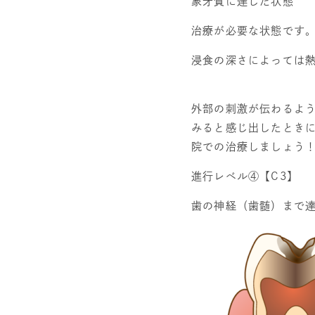
象牙質に達した状態
治療が必要な状態です
浸食の深さによっては
外部の刺激が伝わるよ
みると感じ出したとき
院での治療しましょう
進行レベル④【
C3
】
歯の神経（歯髄）まで