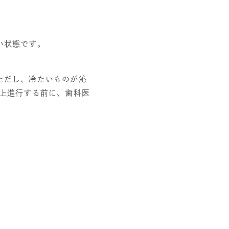
い状態です。
ただし、冷たいものが沁
上進行する前に、歯科医