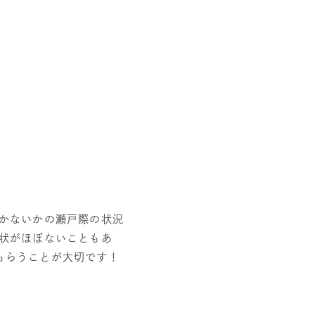
かないかの瀬戸際の状況
状がほぼないこともあ
もらうことが大切です！