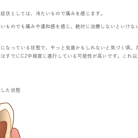
。症状としては、冷たいもので
痛みを感じます。
熱いものでも痛みや違和感を感じ、絶対に治療しないといけな
うになっている状態で、やっと虫歯かもしれないと気づく頃。
にはすでに
C2
中程度に進行している可能性が高いです。これ以
！
達した状態