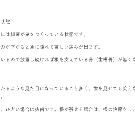
の状態
巣には細菌が巣をつくっている状態です。
疫力が下がると急に腫れて著しい痛みが出ます。
ているので放置し続ければ根を支えている骨（歯槽骨）が無く
分かるような見た目になっていること多く、歯を見せても笑え
す。
で、ひどい場合は抜歯です。根が残せる場合は、根の治療をし