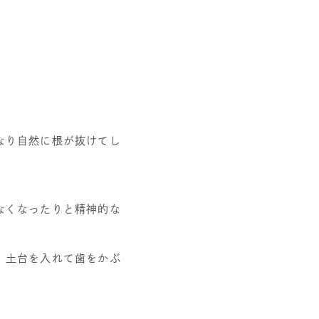
なり自然に根が抜けてし
なくなったりと精神的な
、土台を入れて歯をかぶ