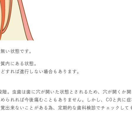
は無い状態です。
ル質内にある状態。
などすれば進行しない場合もあります。
段階。虫歯は歯に穴が開いた状態とされるため、穴が開くか開
止められれば今後痛むこともありません。しかし、
C0
と共に症
自覚出来ないことがある為、定期的な歯科検診でチェックして