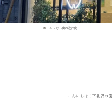
ホーム
むし歯の進行度
こんにちは！下北沢の